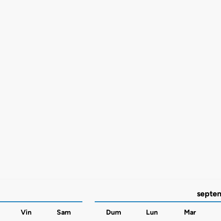
septe
Vin
Sam
Dum
Lun
Mar