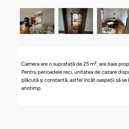
Camera are o suprafață de 25 m², are baie propri
Pentru perioadele reci, unitatea de cazare disp
plăcută și constantă, astfel încât oaspeții să se
anotimp.