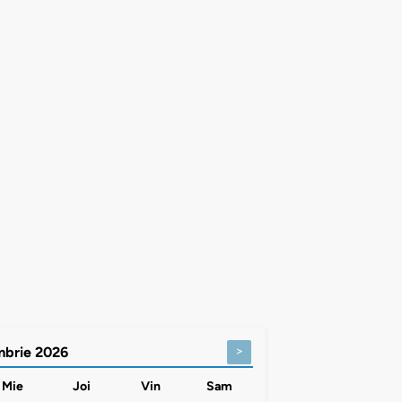
>
mbrie
2026
Mie
Joi
Vin
Sam