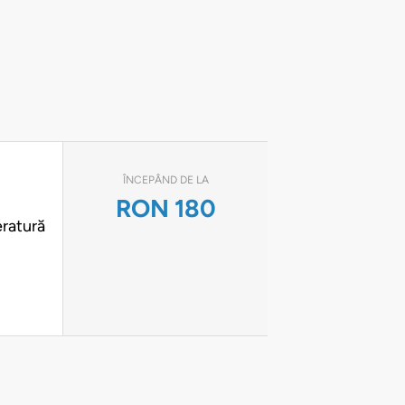
ÎNCEPÂND DE LA
RON
180
eratură