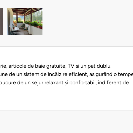
e, articole de baie gratuite, TV si un pat dublu.
une de un sistem de încălzire eficient, asigurând o temp
 bucure de un sejur relaxant și confortabil, indiferent de