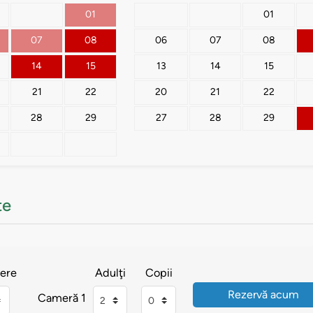
01
01
07
08
06
07
08
14
15
13
14
15
21
22
20
21
22
28
29
27
28
29
te
ere
Adulţi
Copii
Cameră 1